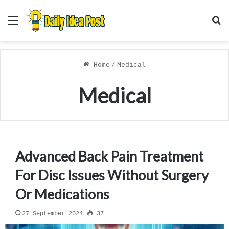
Menu
S
f
Home
/
Medical
Medical
Advanced Back Pain Treatment
For Disc Issues Without Surgery
Or Medications
27 September 2024
37